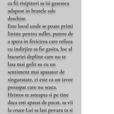
ca fii risipitori sa isi gaseasca
adapost in bratele sale
deschise.
Este locul unde se poate primi
liniste pentru suflet, putere de
a spera in fericirea care refuza
cu indirjire sa fie gasita, loc al
bucuriei depline care nu te
lasa mai golit su cu un
sentiment mai apasator de
singuratate, ci este ca un izvor
proaspat care nu seaca.
Hristos te asteapta si pe tine
daca esti apasat de pacat, sa vii
la cruce Lui sa lasi povara ta si