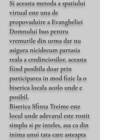
Si aceasta metoda a spatiului
virtual este una de
propovaduire a Evangheliei
Domnului Isus pentru
vremurile din urma dar nu
asigura nicidecum partasia
reala a credinciosilor, aceasta
fiind posibila doar prin
participarea in mod fizic la o
biserica locala acolo unde e
posibil.
Biserica Sfinta Treime este
locul unde adevarul este rostit
simplu si pe inteles, asa ca din
inima unui tata care asteapta